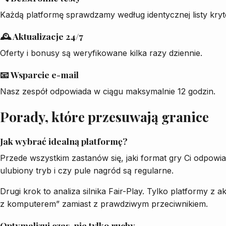
Każdą platformę sprawdzamy według identycznej listy kryt
🕰️ Aktualizacje 24/7
Oferty i bonusy są weryfikowane kilka razy dziennie.
📧 Wsparcie e-mail
Nasz zespół odpowiada w ciągu maksymalnie 12 godzin.
Porady, które przesuwają granice
Jak wybrać idealną platformę?
Przede wszystkim zastanów się, jaki format gry Ci odpowi
ulubiony tryb i czy pule nagród są regularne.
Drugi krok to analiza silnika Fair-Play. Tylko platformy 
z komputerem” zamiast z prawdziwym przeciwnikiem.
Optymalizuj czas, nie tylko ruchy