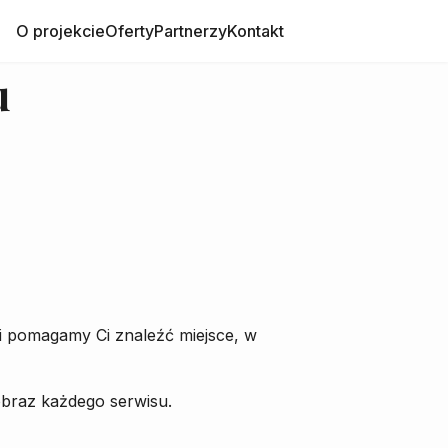
O projekcie
Oferty
Partnerzy
Kontakt
u
i pomagamy Ci znaleźć miejsce, w
obraz każdego serwisu.