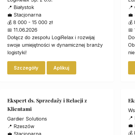
📍
Białystok
📍
💼
Stacjonarna
💼
💰
8 000 - 15 000 zł
💰
📅
11.06.2026
📅
Dołącz do zespołu LogiRelax i rozwijaj
Do
swoje umiejętności w dynamicznej branży
Ob
logistyki!
ni
Szczegóły
Aplikuj
Ekspert ds. Sprzedaży i Relacji z
Ek
Klientami
Ws
📍
Gardier Solutions
💼
📍
Rzeszów
💰
💼
Stacjonarna