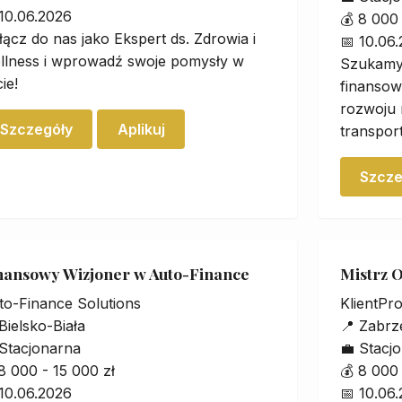
10.06.2026
💰
8 000 
łącz do nas jako Ekspert ds. Zdrowia i
📅
10.06.
llness i wprowadź swoje pomysły w
Szukamy 
ie!
finanso
rozwoju 
Szczegóły
Aplikuj
transpor
Szcze
nansowy Wizjoner w Auto-Finance
Mistrz O
to-Finance Solutions
KlientPr
Bielsko-Biała
📍
Zabrz
Stacjonarna
💼
Stacjo
8 000 - 15 000 zł
💰
8 000 
10.06.2026
📅
10.06.