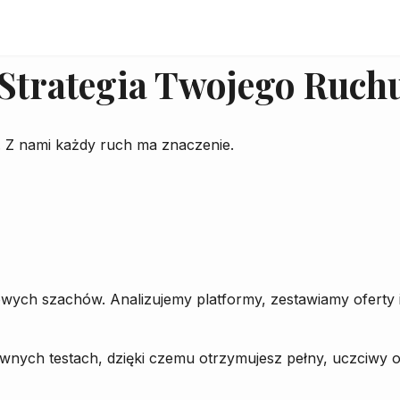
 Strategia Twojego Ruch
e. Z nami każdy ruch ma znaczenie.
wych szachów. Analizujemy platformy, zestawiamy oferty 
tywnych testach, dzięki czemu otrzymujesz pełny, uczciwy 