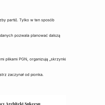
by partii). Tylko w ten sposób
 danych pozwala planować dalszą
mi plikami PGN, organizują „skrzynki
strz zaczynał od pionka.
wy Architekt Sukcesu