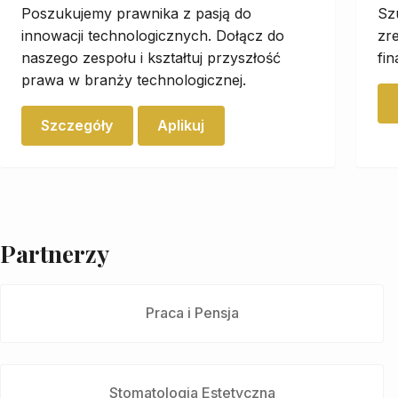
Poszukujemy prawnika z pasją do
Sz
innowacji technologicznych. Dołącz do
zr
naszego zespołu i kształtuj przyszłość
fi
prawa w branży technologicznej.
Szczegóły
Aplikuj
Partnerzy
Praca i Pensja
Stomatologia Estetyczna