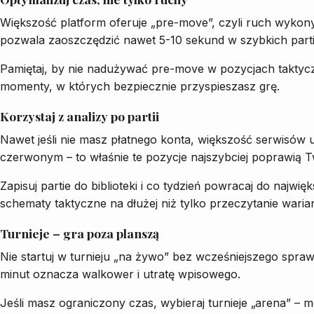
Większość platform oferuje „pre-move”, czyli ruch wyko
pozwala zaoszczędzić nawet 5-10 sekund w szybkich part
Pamiętaj, by nie nadużywać pre-move w pozycjach taktyc
momenty, w których bezpiecznie przyspieszasz grę.
Korzystaj z analizy po partii
Nawet jeśli nie masz płatnego konta, większość serwisów 
czerwonym – to właśnie te pozycje najszybciej poprawią T
Zapisuj partie do biblioteki i co tydzień powracaj do na
schematy taktyczne na dłużej niż tylko przeczytanie waria
Turnieje – gra poza planszą
Nie startuj w turnieju „na żywo” bez wcześniejszego spr
minut oznacza walkower i utratę wpisowego.
Jeśli masz ograniczony czas, wybieraj turnieje „arena” – 